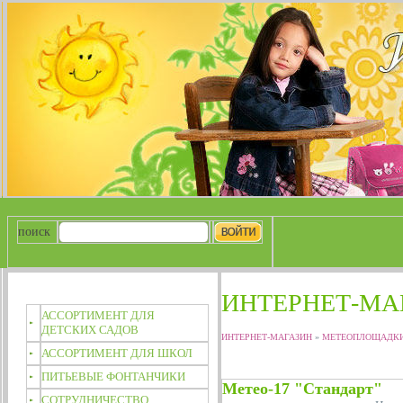
поиск
ИНТЕРНЕТ-МА
АССОРТИМЕНТ ДЛЯ
ДЕТСКИХ САДОВ
ИНТЕРНЕТ-МАГАЗИН
»
МЕТЕОПЛОЩАДК
АССОРТИМЕНТ ДЛЯ ШКОЛ
ПИТЬЕВЫЕ ФОНТАНЧИКИ
Метео-17 "Стандарт"
СОТРУДНИЧЕСТВО